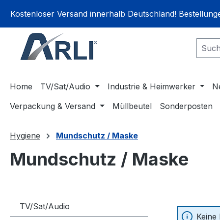
springen
Zur Hauptnavigation springen
Kostenloser Versand innerhalb Deutschland! Bestellun
Home
TV/Sat/Audio
Industrie & Heimwerker
N
Verpackung & Versand
Müllbeutel
Sonderposten
Hygiene
Mundschutz / Maske
Mundschutz / Maske
TV/Sat/Audio
Keine