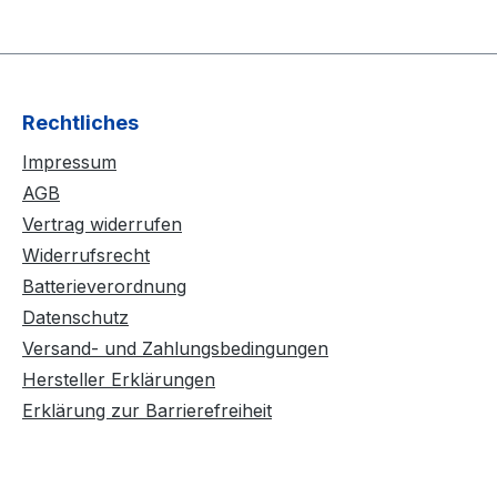
Rechtliches
Impressum
AGB
Vertrag widerrufen
Widerrufsrecht
Batterieverordnung
Datenschutz
Versand- und Zahlungsbedingungen
Hersteller Erklärungen
Erklärung zur Barrierefreiheit