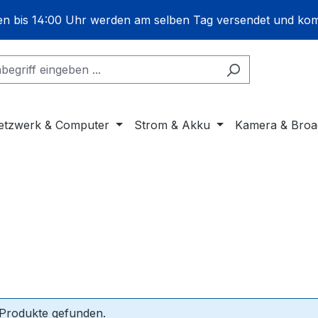
gen bis 14:00 Uhr werden am selben Tag versendet und ko
etzwerk & Computer
Strom & Akku
Kamera & Broa
 Produkte gefunden.