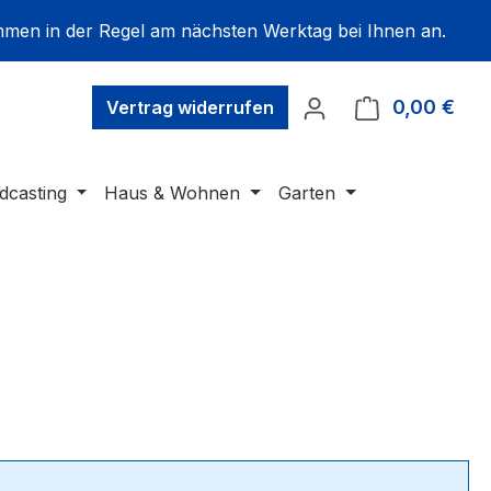
mmen in der Regel am nächsten Werktag bei Ihnen an.
0,00 €
Ware
Vertrag widerrufen
dcasting
Haus & Wohnen
Garten