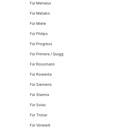
Für Menalux
Für Metabo
Für Miele
Für Philips
Für Progress
Für Primera / Quigg
Für Rossmann
Für Rowenta
Für Siemens
Für Starmix
Für Solac
Für Tristar
Für Vorwerk