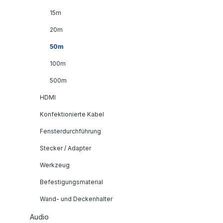
15m
20m
50m
100m
500m
HDMI
Konfektionierte Kabel
Fensterdurchführung
Stecker / Adapter
Werkzeug
Befestigungsmaterial
Wand- und Deckenhalter
Audio