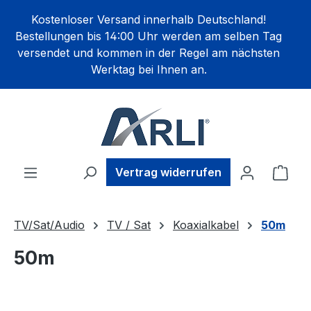
alt springen
Kostenloser Versand innerhalb Deutschland!
Bestellungen bis 14:00 Uhr werden am selben Tag
versendet und kommen in der Regel am nächsten
Werktag bei Ihnen an.
Ware
Vertrag widerrufen
TV/Sat/Audio
TV / Sat
Koaxialkabel
50m
50m