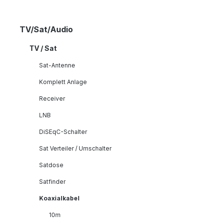
TV/Sat/Audio
TV / Sat
Sat-Antenne
Komplett Anlage
Receiver
LNB
DiSEqC-Schalter
Sat Verteiler / Umschalter
Satdose
Satfinder
Koaxialkabel
10m