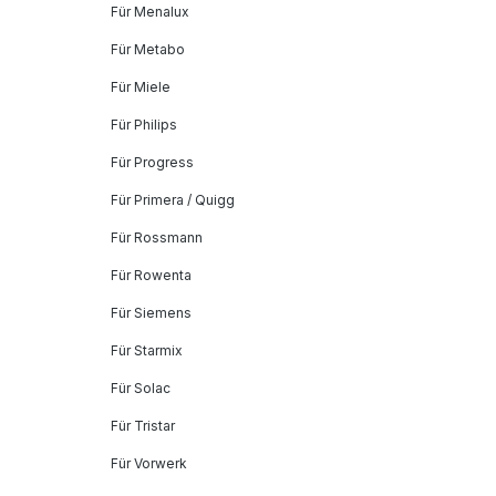
Für Menalux
Für Metabo
Für Miele
Für Philips
Für Progress
Für Primera / Quigg
Für Rossmann
Für Rowenta
Für Siemens
Für Starmix
Für Solac
Für Tristar
Für Vorwerk