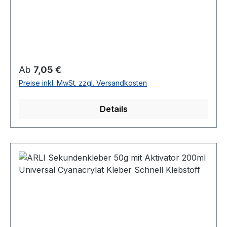
Regulärer Preis:
Ab
7,05 €
Preise inkl. MwSt. zzgl. Versandkosten
Details