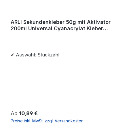
ARLI Sekundenkleber 50g mit Aktivator
200ml Universal Cyanacrylat Kleber
Schnell Klebstoff
✔ Auswahl: Stückzahl
Regulärer Preis:
Ab
10,89 €
Preise inkl. MwSt. zzgl. Versandkosten