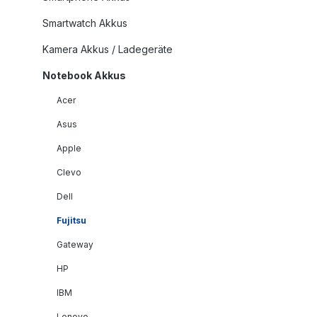
Smartwatch Akkus
Kamera Akkus / Ladegeräte
Notebook Akkus
Acer
Asus
Apple
Clevo
Dell
Fujitsu
Gateway
HP
IBM
Lenovo