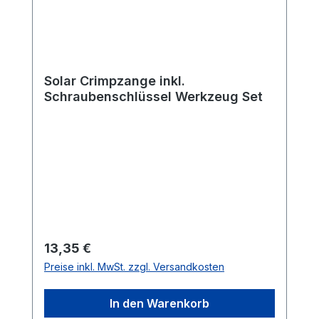
Solar Crimpzange inkl.
Schraubenschlüssel Werkzeug Set
Regulärer Preis:
13,35 €
Preise inkl. MwSt. zzgl. Versandkosten
In den Warenkorb