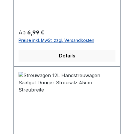
Regulärer Preis:
Ab
6,99 €
Preise inkl. MwSt. zzgl. Versandkosten
Details