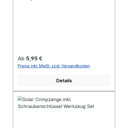
Regulärer Preis:
Ab
5,95 €
Preise inkl. MwSt. zzgl. Versandkosten
Details