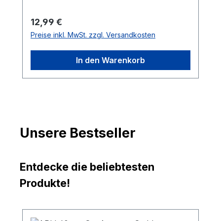
Regulärer Preis:
12,99 €
Preise inkl. MwSt. zzgl. Versandkosten
In den Warenkorb
Unsere Bestseller
Entdecke die beliebtesten
Produkte!
Produktgalerie überspringen