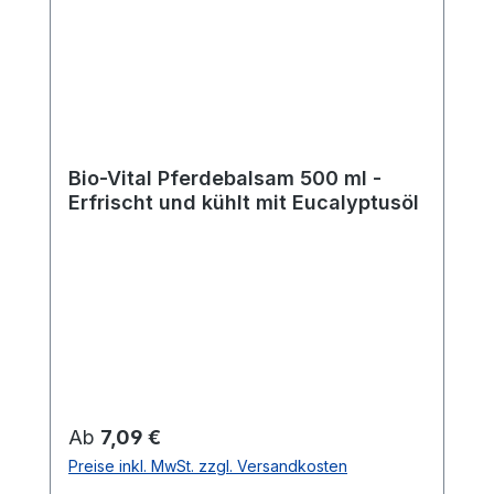
Bio-Vital Pferdebalsam 500 ml -
Erfrischt und kühlt mit Eucalyptusöl
Regulärer Preis:
Ab
7,09 €
Preise inkl. MwSt. zzgl. Versandkosten