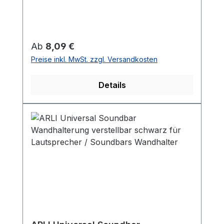
Regulärer Preis:
Ab
8,09 €
Preise inkl. MwSt. zzgl. Versandkosten
Details