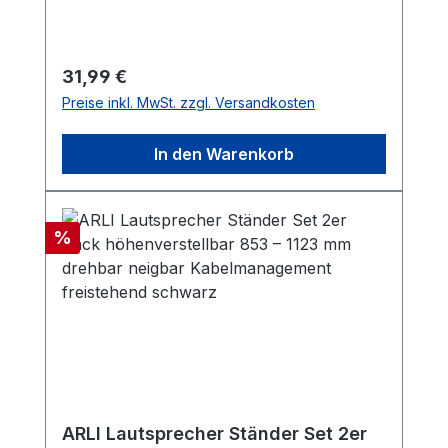
Regulärer Preis:
31,99 €
Preise inkl. MwSt. zzgl. Versandkosten
In den Warenkorb
Rabatt
%
ARLI Lautsprecher Ständer Set 2er