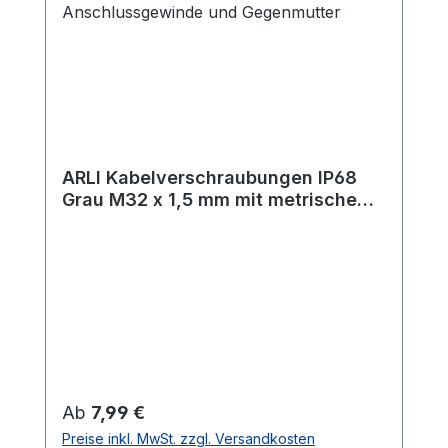
ARLI Kabelverschraubungen IP68
Grau M32 x 1,5 mm mit metrischem
Anschlussgewinde und
Gegenmutter
Regulärer Preis:
Ab
7,99 €
Preise inkl. MwSt. zzgl. Versandkosten