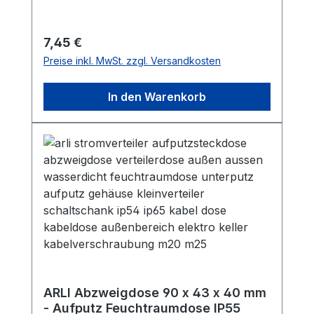
Regulärer Preis:
7,45 €
Preise inkl. MwSt. zzgl. Versandkosten
In den Warenkorb
ARLI Abzweigdose 90 x 43 x 40 mm
- Aufputz Feuchtraumdose IP55