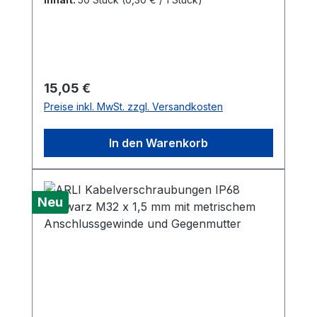
Regulärer Preis:
15,05 €
Preise inkl. MwSt. zzgl. Versandkosten
In den Warenkorb
Neu