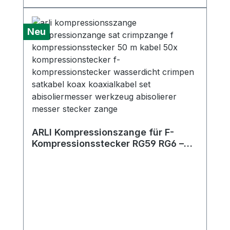
Neu
ARLI Kompressionszange für F-
Kompressionsstecker RG59 RG6 –
Crimpzange SAT & Koaxialkabel mit
Hebelsperre