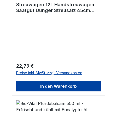
Streuwagen 12L Handstreuwagen
Saatgut Dünger Streusalz 45cm
Streubreite
Regulärer Preis:
22,79 €
Preise inkl. MwSt. zzgl. Versandkosten
In den Warenkorb