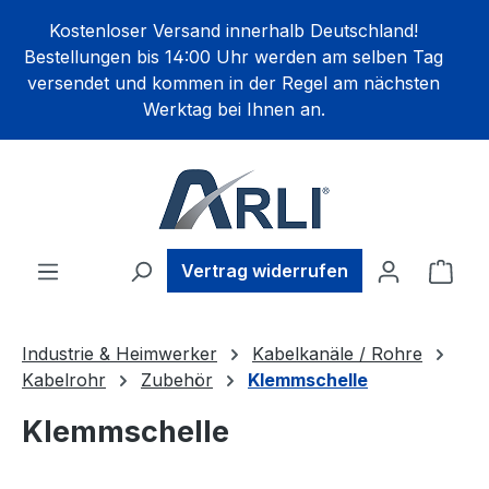
alt springen
Kostenloser Versand innerhalb Deutschland!
Bestellungen bis 14:00 Uhr werden am selben Tag
versendet und kommen in der Regel am nächsten
Werktag bei Ihnen an.
Ware
Vertrag widerrufen
Industrie & Heimwerker
Kabelkanäle / Rohre
Kabelrohr
Zubehör
Klemmschelle
Klemmschelle