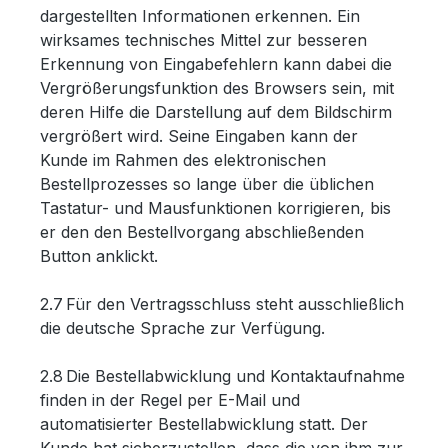
dargestellten Informationen erkennen. Ein
wirksames technisches Mittel zur besseren
Erkennung von Eingabefehlern kann dabei die
Vergrößerungsfunktion des Browsers sein, mit
deren Hilfe die Darstellung auf dem Bildschirm
vergrößert wird. Seine Eingaben kann der
Kunde im Rahmen des elektronischen
Bestellprozesses so lange über die üblichen
Tastatur- und Mausfunktionen korrigieren, bis
er den den Bestellvorgang abschließenden
Button anklickt.
2.7 Für den Vertragsschluss steht ausschließlich
die deutsche Sprache zur Verfügung.
2.8 Die Bestellabwicklung und Kontaktaufnahme
finden in der Regel per E-Mail und
automatisierter Bestellabwicklung statt. Der