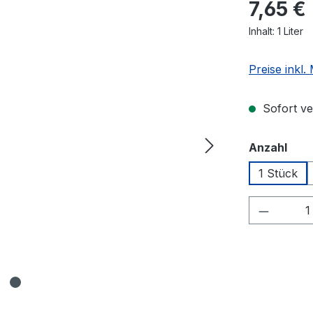
7,65 €
Inhalt:
1 Liter
Preise inkl
Sofort ver
aus
Anzahl
1 Stück
Produkt