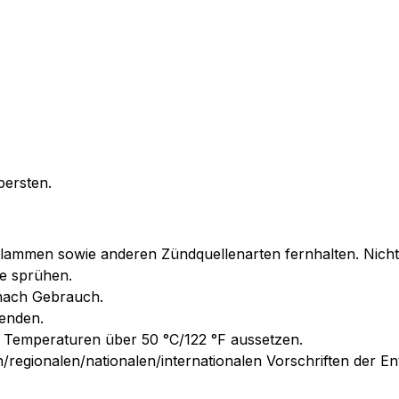
bersten.
Flammen sowie anderen Zündquellenarten fernhalten. Nicht
e sprühen.
 nach Gebrauch.
wenden.
Temperaturen über 50 °C/122 °F aussetzen.
n/regionalen/nationalen/internationalen Vorschriften der E