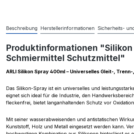
Beschreibung
Herstellerinformationen
Sicherheits- u
Produktinformationen "Silikon 
Schmiermittel Schutzmittel"
ARLI Silikon Spray 400ml – Universelles Gleit-, Trenn
Das Silikon-Spray ist ein universelles und leistungsstar
eignet sich ideal für die Industrie, den Handwerksber
fleckenfrei, bietet langanhaltenden Schutz vor Oxidati
Mit seiner wasserabweisenden und antistatischen Wirkung 
Kunststoff, Holz und Metall eingesetzt werden kann. 
hochwertigen Kombination aus Silikonen hinterlässt es ei