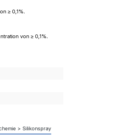
von ≥ 0,1%.
ntration von ≥ 0,1%.
chemie > Silikonspray