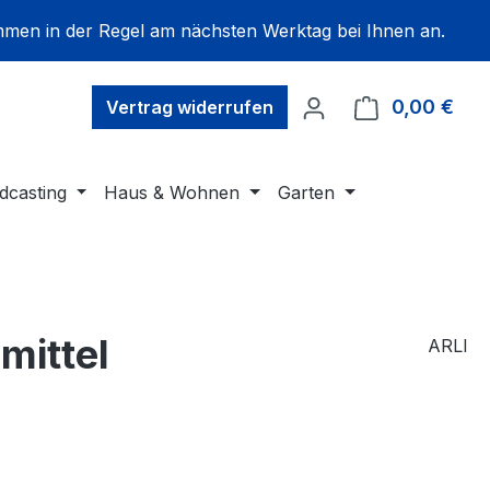
mmen in der Regel am nächsten Werktag bei Ihnen an.
0,00 €
Ware
Vertrag widerrufen
dcasting
Haus & Wohnen
Garten
mittel
ARLI