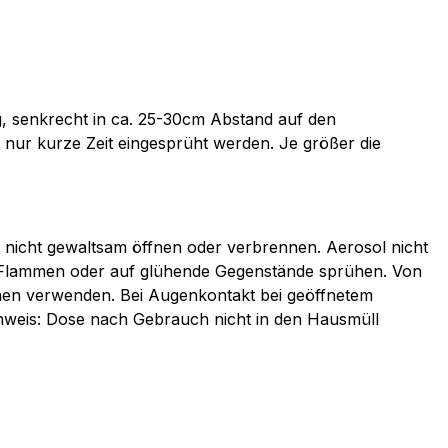
ung, senkrecht in ca. 25-30cm Abstand auf den
e nur kurze Zeit eingesprüht werden. Je größer die
nicht gewaltsam öffnen oder verbrennen. Aerosol nicht
n Flammen oder auf glühende Gegenstände sprühen. Von
chen verwenden. Bei Augenkontakt bei geöffnetem
nweis: Dose nach Gebrauch nicht in den Hausmüll