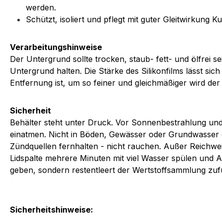
werden.
Schützt, isoliert und pflegt mit guter Gleitwirkung Ku
Verarbeitungshinweise
Der Untergrund sollte trocken, staub- fett- und ölfrei s
Untergrund halten. Die Stärke des Silikonfilms lässt si
Entfernung ist, um so feiner und gleichmäßiger wird der S
Sicherheit
Behälter steht unter Druck. Vor Sonnenbestrahlung un
einatmen. Nicht in Böden, Gewässer oder Grundwasser
Zündquellen fernhalten - nicht rauchen. Außer Reichwe
Lidspalte mehrere Minuten mit viel Wasser spülen und
geben, sondern restentleert der Wertstoffsammlung zuf
Sicherheitshinweise: