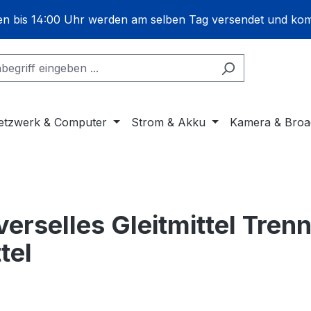
gen bis 14:00 Uhr werden am selben Tag versendet und ko
etzwerk & Computer
Strom & Akku
Kamera & Broa
erselles Gleitmittel Trenn
tel