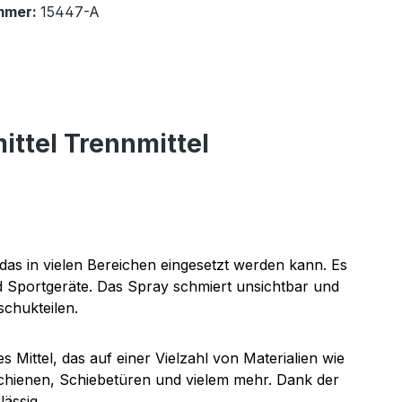
mmer:
15447-A
ittel Trennmittel
, das in vielen Bereichen eingesetzt werden kann. Es
d Sportgeräte. Das Spray schmiert unsichtbar und
schukteilen.
 Mittel, das auf einer Vielzahl von Materialien wie
chienen, Schiebetüren und vielem mehr. Dank der
lässig.