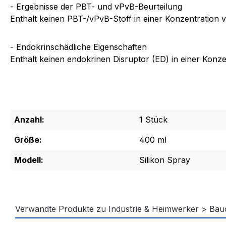
- Ergebnisse der PBT- und vPvB-Beurteilung
Enthält keinen PBT-/vPvB-Stoff in einer Konzentration 
- Endokrinschädliche Eigenschaften
Enthält keinen endokrinen Disruptor (ED) in einer Konze
Anzahl:
1 Stück
Größe:
400 ml
Modell:
Silikon Spray
Verwandte Produkte zu Industrie & Heimwerker > Bau