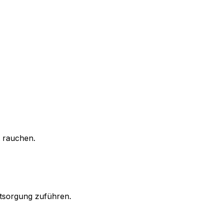
 rauchen.
ntsorgung zuführen.