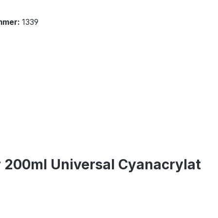
mmer:
1339
 200ml Universal Cyanacrylat