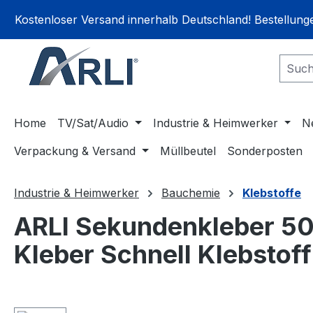
springen
Zur Hauptnavigation springen
Kostenloser Versand innerhalb Deutschland! Bestellun
Home
TV/Sat/Audio
Industrie & Heimwerker
N
Verpackung & Versand
Müllbeutel
Sonderposten
Industrie & Heimwerker
Bauchemie
Klebstoffe
ARLI Sekundenkleber 50
Kleber Schnell Klebstoff