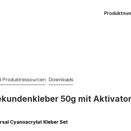
Produktnu
nd Produktressourcen
Downloads
ekundenkleber 50g mit Aktivator
ersal Cyanoacrylat Kleber Set