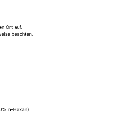
n Ort auf.
weise beachten.
 50% n-Hexan)