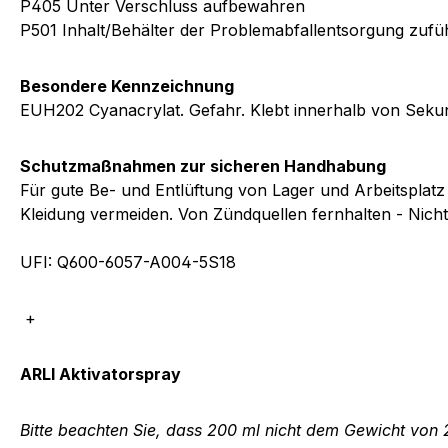
P405 Unter Verschluss aufbewahren
P501 Inhalt/Behälter der Problemabfallentsorgung zufü
Besondere Kennzeichnung
EUH202 Cyanacrylat. Gefahr. Klebt innerhalb von Seku
Schutzmaßnahmen zur sicheren Handhabung
Für gute Be- und Entlüftung von Lager und Arbeitsplat
Kleidung vermeiden. Von Zündquellen fernhalten - Nic
UFI: Q600-6057-A004-5S18
+
ARLI Aktivatorspray
Bitte beachten Sie, dass 200 ml nicht dem Gewicht von