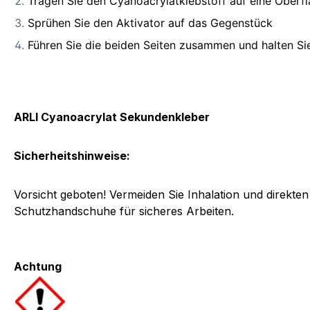
Tragen Sie den Cyanoacrylatklebstoff auf eine Oberfl
Sprühen Sie den Aktivator auf das Gegenstück
Führen Sie die beiden Seiten zusammen und halten Sie
ARLI Cyanoacrylat Sekundenkleber
Sicherheitshinweise:
Vorsicht geboten! Vermeiden Sie Inhalation und direkten
Schutzhandschuhe für sicheres Arbeiten.
Achtung