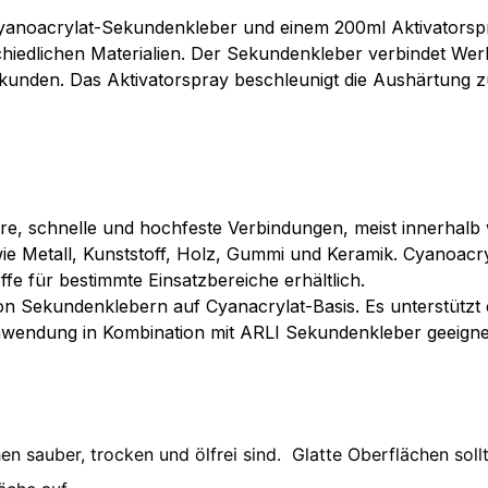
noacrylat-Sekundenkleber und einem 200ml Aktivatorspray.
iedlichen Materialien. Der Sekundenkleber verbindet Werks
kunden. Das Aktivatorspray beschleunigt die Aushärtung z
e, schnelle und hochfeste Verbindungen, meist innerhalb
ie Metall, Kunststoff, Holz, Gummi und Keramik. Cyanoacryl
fe für bestimmte Einsatzbereiche erhältlich.
n Sekundenklebern auf Cyanacrylat-Basis. Es unterstützt e
e Anwendung in Kombination mit ARLI Sekundenkleber geeigne
en sauber, trocken und ölfrei sind. Glatte Oberflächen sol