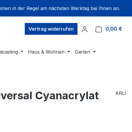
mmen in der Regel am nächsten Werktag bei Ihnen an.
0,00 €
Ware
Vertrag widerrufen
dcasting
Haus & Wohnen
Garten
versal Cyanacrylat
ARLI