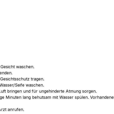
 Gesicht waschen.
wenden.
esichtsschutz tragen.
asser/Seife waschen.
uft bringen und für ungehinderte Atmung sorgen.
inuten lang behutsam mit Wasser spülen. Vorhandene Kon
zt anrufen.