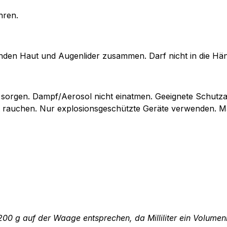
hren.
nden Haut und Augenlider zusammen. Darf nicht in die Hä
z sorgen. Dampf/Aerosol nicht einatmen. Geeignete Schut
ht rauchen. Nur explosionsgeschützte Geräte verwenden. M
 200 g auf der Waage entsprechen, da Milliliter ein Volu