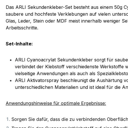
Das ARLI Sekundenkleber-Set besteht aus einem 50g Cya
saubere und hochfeste Verklebungen auf vielen untersch
Glas, Leder, Stein oder MDF meist innerhalb weniger Se
Arbeitsschritte.
Set-Inhalte:
ARLI Cyanoacrylat Sekundenkleber sorgt für sauber
verbindet der Klebstoff verschiedenste Werkstoffe w
vielseitige Anwendungen als auch als Spezialklebstof
ARLI Aktivatorspray beschleunigt die Aushärtung vo
unterschiedlichen Materialien und ist ideal für di
Anwendungshinweise für optimale Ergebnisse:
Sorgen Sie dafür, dass die zu verbindenden Oberfläch