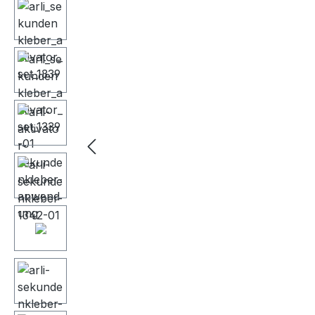
Bildergalerie überspringen