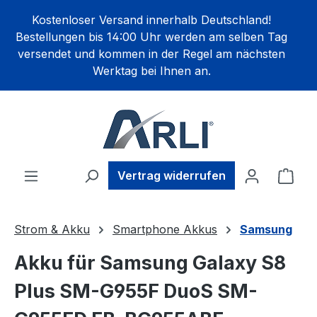
alt springen
Kostenloser Versand innerhalb Deutschland!
Bestellungen bis 14:00 Uhr werden am selben Tag
versendet und kommen in der Regel am nächsten
Werktag bei Ihnen an.
Ware
Vertrag widerrufen
Strom & Akku
Smartphone Akkus
Samsung
Akku für Samsung Galaxy S8
Plus SM-G955F DuoS SM-