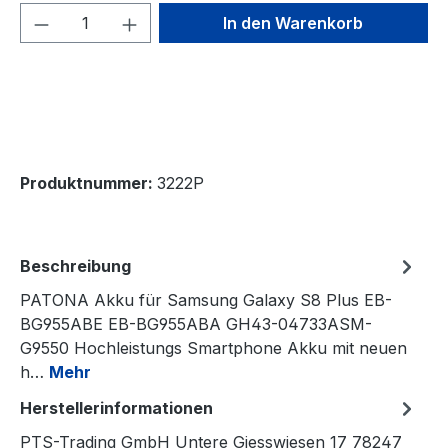
Produkt Anzahl: Gib den gewünschten We
In den Warenkorb
Produktnummer:
3222P
Beschreibung
PATONA Akku für Samsung Galaxy S8 Plus EB-
BG955ABE EB-BG955ABA GH43-04733ASM-
G9550 Hochleistungs Smartphone Akku mit neuen
h…
Mehr
Herstellerinformationen
PTS-Trading GmbH Untere Giesswiesen 17 78247