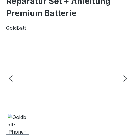
Reparatur Set + Anleitung
Premium Batterie
GoldBatt
Bildergalerie überspringen