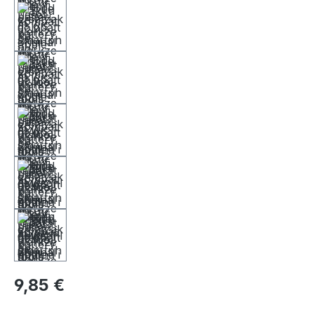
9,85 €