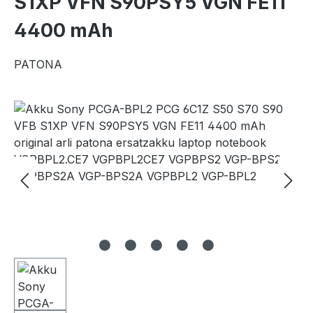
S1XP VFN S90PSY5 VGN FE11
4400 mAh
PATONA
Bildergalerie überspringen