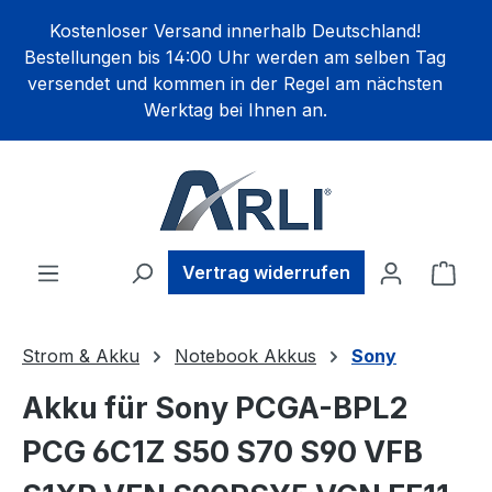
alt springen
Kostenloser Versand innerhalb Deutschland!
Bestellungen bis 14:00 Uhr werden am selben Tag
versendet und kommen in der Regel am nächsten
Werktag bei Ihnen an.
Ware
Vertrag widerrufen
Strom & Akku
Notebook Akkus
Sony
Akku für Sony PCGA-BPL2
PCG 6C1Z S50 S70 S90 VFB