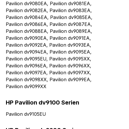
Pavilion dv9080EA, Pavilion dv9081EA,
Pavilion dv9082EA, Pavilion dv9083EA,
Pavilion dv9084EA, Pavilion dv9085EA,
Pavilion dv9086EA, Pavilion dv9087EA,
Pavilion dv9088EA, Pavilion dv9089EA,
Pavilion dv9090EA, Pavilion dv9091EA,
Pavilion dv9092EA, Pavilion dv9093EA,
Pavilion dv9094EA, Pavilion dv9095EA,
Pavilion dv9095EU, Pavilion dv9095XX,
Pavilion dv9096EA, Pavilion dv9096XX,
Pavilion dv9097EA, Pavilion dv9097XX,
Pavilion dv9098XX, Pavilion dv9099EA,
Pavilion dv9099XX
HP Pavilion dv9100 Serien
Pavilion dv9105EU