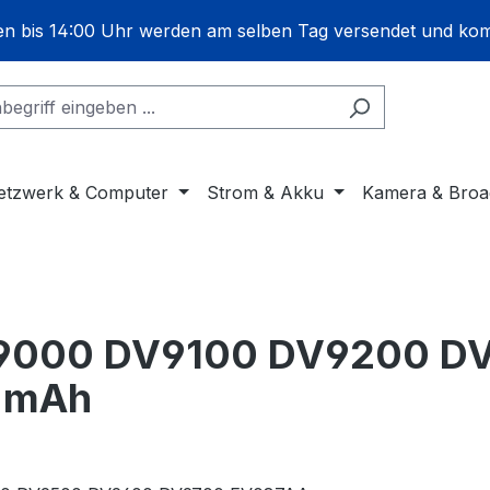
gen bis 14:00 Uhr werden am selben Tag versendet und ko
etzwerk & Computer
Strom & Akku
Kamera & Broa
 DV9000 DV9100 DV9200 
 mAh