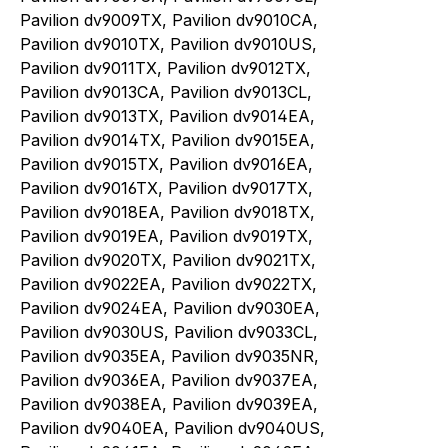
Pavilion dv9009TX, Pavilion dv9010CA,
Pavilion dv9010TX, Pavilion dv9010US,
Pavilion dv9011TX, Pavilion dv9012TX,
Pavilion dv9013CA, Pavilion dv9013CL,
Pavilion dv9013TX, Pavilion dv9014EA,
Pavilion dv9014TX, Pavilion dv9015EA,
Pavilion dv9015TX, Pavilion dv9016EA,
Pavilion dv9016TX, Pavilion dv9017TX,
Pavilion dv9018EA, Pavilion dv9018TX,
Pavilion dv9019EA, Pavilion dv9019TX,
Pavilion dv9020TX, Pavilion dv9021TX,
Pavilion dv9022EA, Pavilion dv9022TX,
Pavilion dv9024EA, Pavilion dv9030EA,
Pavilion dv9030US, Pavilion dv9033CL,
Pavilion dv9035EA, Pavilion dv9035NR,
Pavilion dv9036EA, Pavilion dv9037EA,
Pavilion dv9038EA, Pavilion dv9039EA,
Pavilion dv9040EA, Pavilion dv9040US,