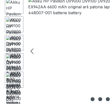
Bildergalerie überspringen