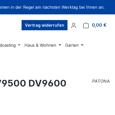
mmen in der Regel am nächsten Werktag bei Ihnen an.
0,00 €
Ware
Vertrag widerrufen
dcasting
Haus & Wohnen
Garten
DV9500 DV9600
PATONA