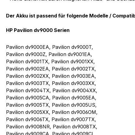
Der Akku ist passend für folgende Modelle / Compati
HP Pavilion dv9000 Serien
Pavilion dv9000EA, Pavilion dv9000T,
Pavilion dv9000Z, Pavilion dv9001EA,
Pavilion dv9001TX, Pavilion dv9001XX,
Pavilion dv9002EA, Pavilion dv9002TX,
Pavilion dv9002XX, Pavilion dv9003EA,
Pavilion dv9003TX, Pavilion dv9003XX,
Pavilion dv9004TX, Pavilion dv9004XX,
Pavilion dv9005CA, Pavilion dv9005EA,
Pavilion dv9005TX, Pavilion dv9005US,
Pavilion dv9005XX, Pavilion dv9006OM,
Pavilion dv9006TX, Pavilion dv9007TX,
Pavilion dv9008NR, Pavilion dv9008TX,
Pavilion dv9009CA, Pavilion dv9009CL,