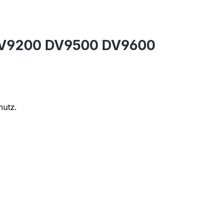
 DV9200 DV9500 DV9600
hutz.