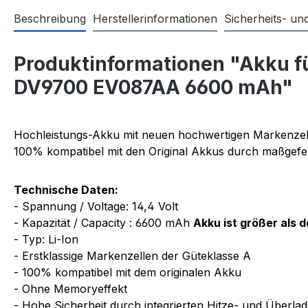
Beschreibung
Herstellerinformationen
Sicherheits- u
Produktinformationen "Akku 
DV9700 EV087AA 6600 mAh"
Hochleistungs-Akku mit neuen hochwertigen Markenzel
100% kompatibel mit den Original Akkus durch maßgefer
Technische Daten:
- Spannung / Voltage: 14,4 Volt
- Kapazität / Capacity : 6600 mAh
Akku ist größer als 
- Typ: Li-Ion
- Erstklassige Markenzellen der Güteklasse A
- 100% kompatibel mit dem originalen Akku
- Ohne Memoryeffekt
- Hohe Sicherheit durch integrierten Hitze- und Überla