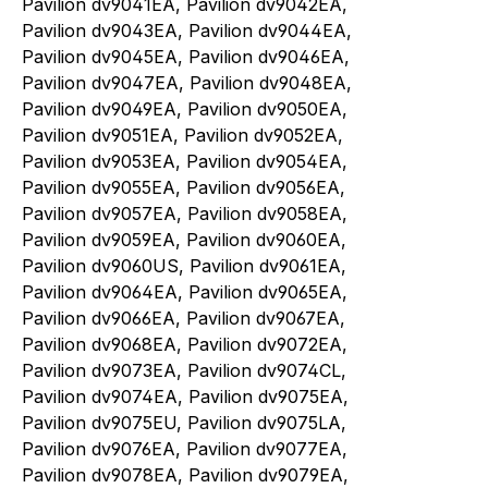
Pavilion dv9041EA, Pavilion dv9042EA,
Pavilion dv9043EA, Pavilion dv9044EA,
Pavilion dv9045EA, Pavilion dv9046EA,
Pavilion dv9047EA, Pavilion dv9048EA,
Pavilion dv9049EA, Pavilion dv9050EA,
Pavilion dv9051EA, Pavilion dv9052EA,
Pavilion dv9053EA, Pavilion dv9054EA,
Pavilion dv9055EA, Pavilion dv9056EA,
Pavilion dv9057EA, Pavilion dv9058EA,
Pavilion dv9059EA, Pavilion dv9060EA,
Pavilion dv9060US, Pavilion dv9061EA,
Pavilion dv9064EA, Pavilion dv9065EA,
Pavilion dv9066EA, Pavilion dv9067EA,
Pavilion dv9068EA, Pavilion dv9072EA,
Pavilion dv9073EA, Pavilion dv9074CL,
Pavilion dv9074EA, Pavilion dv9075EA,
Pavilion dv9075EU, Pavilion dv9075LA,
Pavilion dv9076EA, Pavilion dv9077EA,
Pavilion dv9078EA, Pavilion dv9079EA,