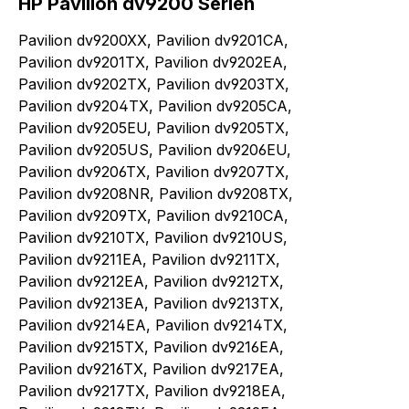
HP Pavilion dv9200 Serien
Pavilion dv9200XX, Pavilion dv9201CA,
Pavilion dv9201TX, Pavilion dv9202EA,
Pavilion dv9202TX, Pavilion dv9203TX,
Pavilion dv9204TX, Pavilion dv9205CA,
Pavilion dv9205EU, Pavilion dv9205TX,
Pavilion dv9205US, Pavilion dv9206EU,
Pavilion dv9206TX, Pavilion dv9207TX,
Pavilion dv9208NR, Pavilion dv9208TX,
Pavilion dv9209TX, Pavilion dv9210CA,
Pavilion dv9210TX, Pavilion dv9210US,
Pavilion dv9211EA, Pavilion dv9211TX,
Pavilion dv9212EA, Pavilion dv9212TX,
Pavilion dv9213EA, Pavilion dv9213TX,
Pavilion dv9214EA, Pavilion dv9214TX,
Pavilion dv9215TX, Pavilion dv9216EA,
Pavilion dv9216TX, Pavilion dv9217EA,
Pavilion dv9217TX, Pavilion dv9218EA,