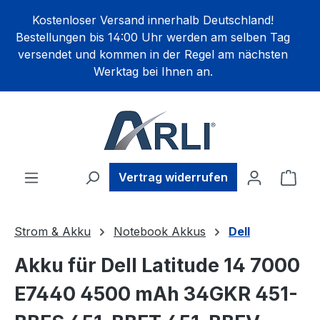
alt springen
Kostenloser Versand innerhalb Deutschland!
Bestellungen bis 14:00 Uhr werden am selben Tag
versendet und kommen in der Regel am nächsten
Werktag bei Ihnen an.
Ware
Vertrag widerrufen
Strom & Akku
Notebook Akkus
Dell
Akku für Dell Latitude 14 7000
E7440 4500 mAh 34GKR 451-