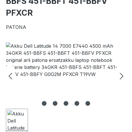
BBFS 451-BBFT 451-BBFV
PFXCR
PATONA
Bildergalerie überspringen