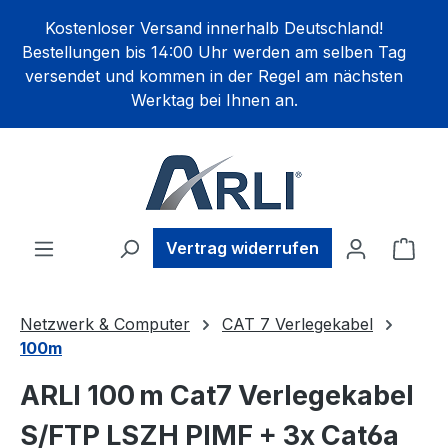
alt springen
Kostenloser Versand innerhalb Deutschland!
Bestellungen bis 14:00 Uhr werden am selben Tag
versendet und kommen in der Regel am nächsten
Werktag bei Ihnen an.
Ware
Vertrag widerrufen
Netzwerk & Computer
CAT 7 Verlegekabel
100m
ARLI 100 m Cat7 Verlegekabel
S/FTP LSZH PIMF + 3x Cat6a