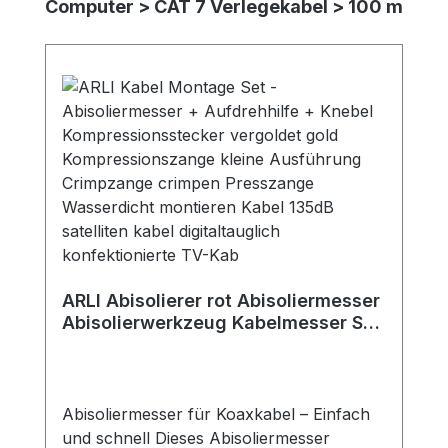
Computer > CAT 7 Verlegekabel > 100 m
ARLI Abisolierer rot Abisoliermesser
Abisolierwerkzeug Kabelmesser Sat
F Stecker Kabel TV
Abisoliermesser für Koaxkabel – Einfach
und schnell Dieses Abisoliermesser