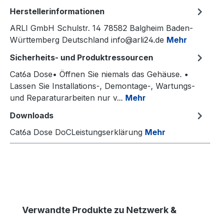
Herstellerinformationen
ARLI GmbH Schulstr. 14 78582 Balgheim Baden-
Württemberg Deutschland info@arli24.de
Mehr
Sicherheits- und Produktressourcen
Cat6a Dose• Öffnen Sie niemals das Gehäuse. •
Lassen Sie Installations-, Demontage-, Wartungs-
und Reparaturarbeiten nur v...
Mehr
Downloads
Cat6a Dose DoCLeistungserklärung
Mehr
Produktgalerie überspringen
Verwandte Produkte zu Netzwerk &