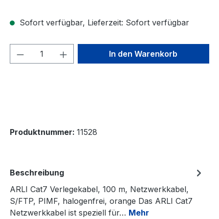
Sofort verfügbar, Lieferzeit: Sofort verfügbar
Produkt Anzahl: Gib den gewünschten We
In den Warenkorb
Produktnummer:
11528
Beschreibung
ARLI Cat7 Verlegekabel, 100 m, Netzwerkkabel,
S/FTP, PIMF, halogenfrei, orange Das ARLI Cat7
Netzwerkkabel ist speziell für…
Mehr