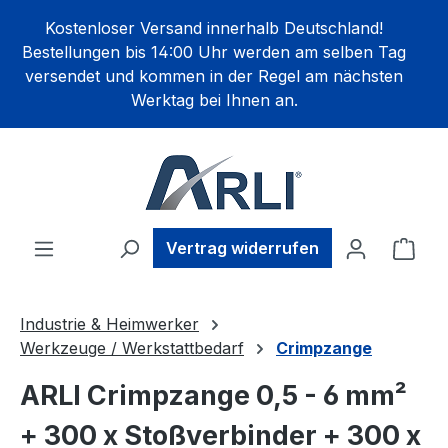
alt springen
Kostenloser Versand innerhalb Deutschland!
Bestellungen bis 14:00 Uhr werden am selben Tag
versendet und kommen in der Regel am nächsten
Werktag bei Ihnen an.
Ware
Vertrag widerrufen
Industrie & Heimwerker
Werkzeuge / Werkstattbedarf
Crimpzange
ARLI Crimpzange 0,5 - 6 mm²
+ 300 x Stoßverbinder + 300 x