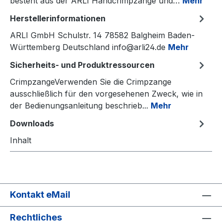
besteht aus der ARLI Handcrimpzange und…
Mehr
Herstellerinformationen
ARLI GmbH Schulstr. 14 78582 Balgheim Baden-
Württemberg Deutschland info@arli24.de
Mehr
Sicherheits- und Produktressourcen
CrimpzangeVerwenden Sie die Crimpzange
ausschließlich für den vorgesehenen Zweck, wie in
der Bedienungsanleitung beschrieb...
Mehr
Downloads
Inhalt
Kontakt eMail
Rechtliches