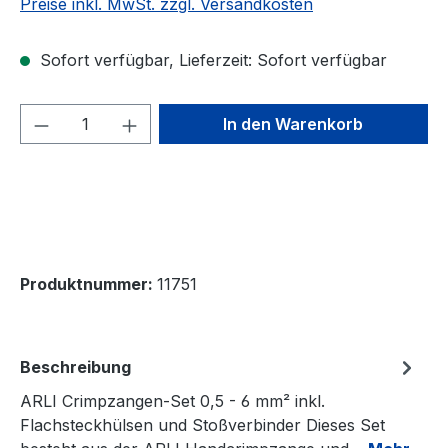
Preise inkl. MwSt. zzgl. Versandkosten
Sofort verfügbar, Lieferzeit: Sofort verfügbar
Produkt Anzahl: Gib den gewünschten We
In den Warenkorb
Produktnummer:
11751
Beschreibung
ARLI Crimpzangen-Set 0,5 - 6 mm² inkl.
Flachsteckhülsen und Stoßverbinder Dieses Set