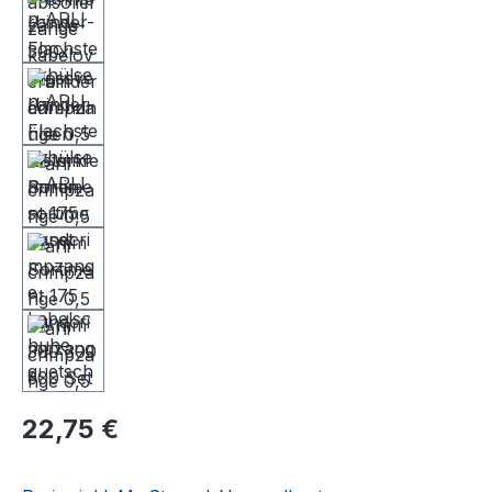
22,75 €