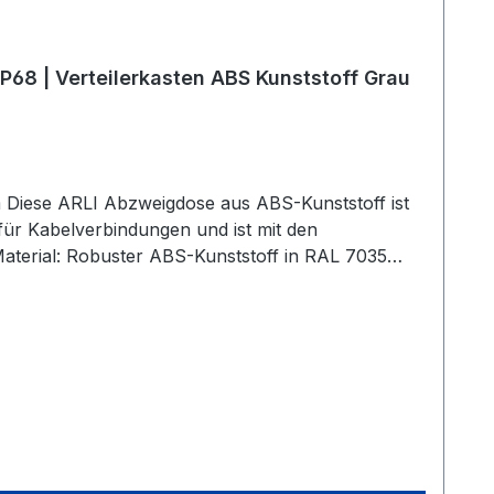
8 | Verteilerkasten ABS Kunststoff Grau
st
 für Kabelverbindungen und ist mit den
50°C