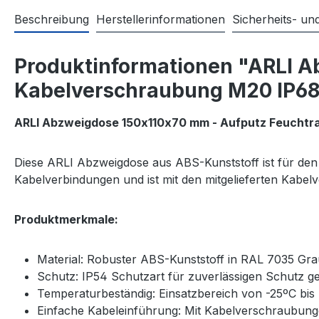
Beschreibung
Herstellerinformationen
Sicherheits- u
Produktinformationen "ARLI A
Kabelverschraubung M20 IP68 |
ARLI Abzweigdose 150x110x70 mm - Aufputz Feuchtr
Diese ARLI Abzweigdose aus ABS-Kunststoff ist für den I
Kabelverbindungen und ist mit den mitgelieferten Kabelv
Produktmerkmale:
Material: Robuster ABS-Kunststoff in RAL 7035 Gra
Schutz: IP54 Schutzart für zuverlässigen Schutz g
Temperaturbeständig: Einsatzbereich von -25ºC bis
Einfache Kabeleinführung: Mit Kabelverschraubung