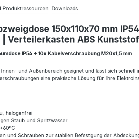
nd Produktressourcen
Downloads
bzweigdose 150x110x70 mm IP54
 Verteilerkasten ABS Kunststof
aumdose IP54 + 10x Kabelverschraubung M20x1,5 mm
nnen- und Außenbereich geeignet und lässt sich schnell ins
erschraubungen eine praktische Lösung für Ihre Elektroinst
u, halogenfrei
egen Staub und Spritzwasser
 +60ºC
en und Schrauben zur stabilen Befestigung der Abdeckun