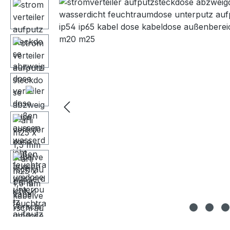
Bildergalerie überspringen