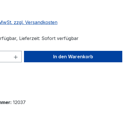
. MwSt. zzgl. Versandkosten
fügbar, Lieferzeit: Sofort verfügbar
 Anzahl: Gib den gewünschten Wert ein 
In den Warenkorb
mmer:
12037