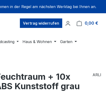
mmen in der Regel am nächsten Werktag bei Ihnen an.
0,00 €
Ware
Vertrag widerrufen
dcasting
Haus & Wohnen
Garten
Feuchtraum + 10x
ARLI
ABS Kunststoff grau