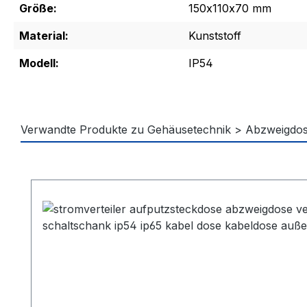
Größe:
150x110x70 mm
Material:
Kunststoff
Modell:
IP54
Verwandte Produkte zu Gehäusetechnik > Abzweigdo
Produktgalerie überspringen