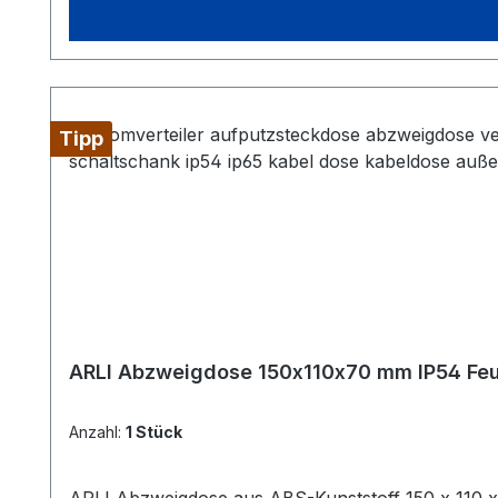
Tipp
ARLI Abzweigdose 150x110x70 mm IP54 Feuc
Anzahl:
1 Stück