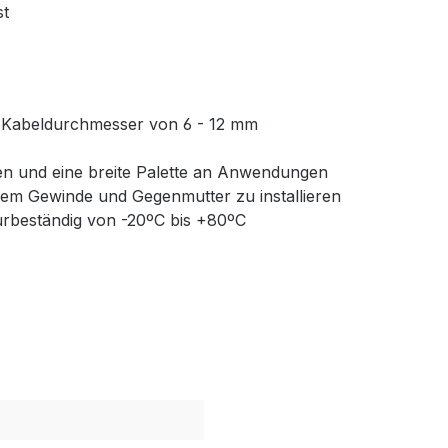
st
 Kabeldurchmesser von 6 - 12 mm
ionen und eine breite Palette an Anwendungen
hem Gewinde und Gegenmutter zu installieren
turbeständig von -20ºC bis +80ºC