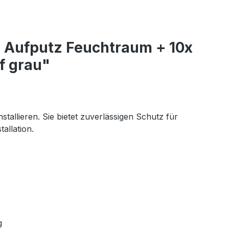
 Aufputz Feuchtraum + 10x
f grau"
tallieren. Sie bietet zuverlässigen Schutz für
allation.
g