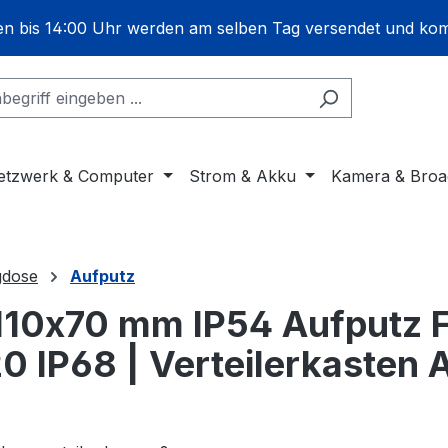
gen bis 14:00 Uhr werden am selben Tag versendet und ko
etzwerk & Computer
Strom & Akku
Kamera & Broa
gdose
Aufputz
110x70 mm IP54 Aufputz 
 IP68 | Verteilerkasten 