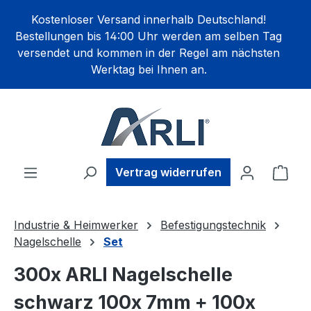
alt springen
Kostenloser Versand innerhalb Deutschland!
Bestellungen bis 14:00 Uhr werden am selben Tag
versendet und kommen in der Regel am nächsten
Werktag bei Ihnen an.
Ware
Vertrag widerrufen
Industrie & Heimwerker
Befestigungstechnik
Nagelschelle
Set
300x ARLI Nagelschelle
schwarz 100x 7mm + 100x