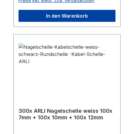
Preise inkl. MwSt. zzgl. Versandkosten
Polyethylen (PE) Farbe:
WeißLieferumfang: 100x ARLI
In den Warenkorb
Nagelschelle 12mm
300x ARLI Nagelschelle weiss 100x
7mm + 100x 10mm + 100x 12mm