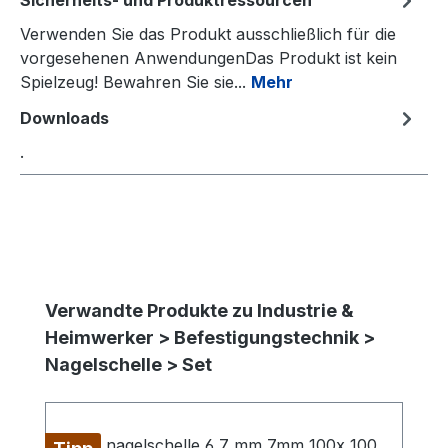
Sicherheits- und Produktressourcen
Verwenden Sie das Produkt ausschließlich für die
vorgesehenen AnwendungenDas Produkt ist kein
Spielzeug! Bewahren Sie sie...
Mehr
Downloads
.
Produktgalerie überspringen
Verwandte Produkte zu Industrie &
Heimwerker > Befestigungstechnik >
Nagelschelle > Set