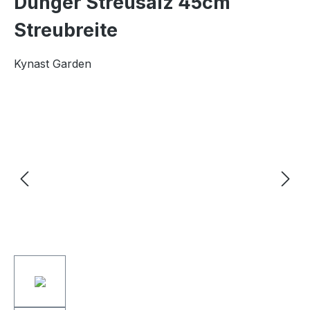
Dünger Streusalz 45cm
Streubreite
Kynast Garden
Bildergalerie überspringen