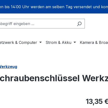
gen bis 14:00 Uhr werden am selben Tag versendet und ko
etzwerk & Computer
Strom & Akku
Kamera & Broa
 Werkzeug
 Schraubenschlüssel Werk
13,35 