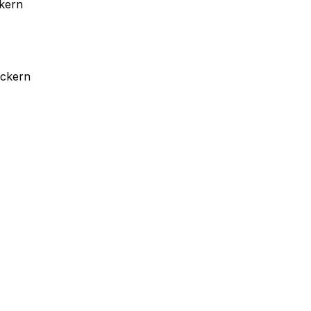
kern
ckern