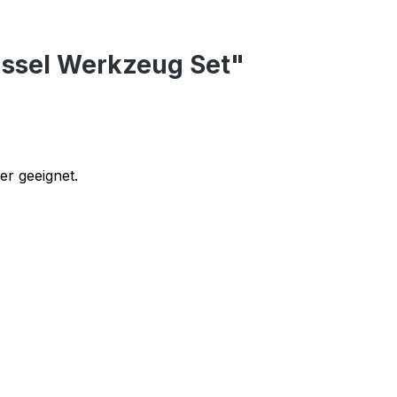
üssel Werkzeug Set"
ker geeignet.