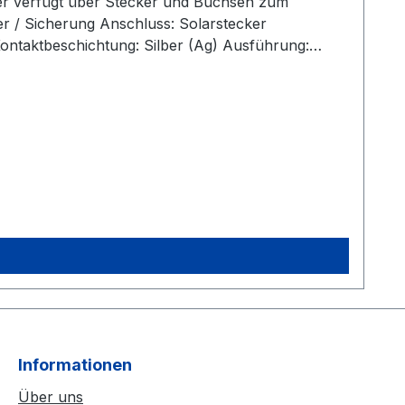
ker verfügt über Stecker und Buchsen zum
ntaktbeschichtung: Silber (Ag) Ausführung:
Informationen
Über uns