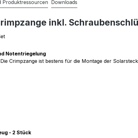
nd Produktressourcen
Downloads
Crimpzange inkl. Schraubenschl
et
nd Notentriegelung
. Die Crimpzange ist bestens für die Montage der Solarstec
eug - 2 Stück