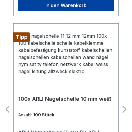
SchwarzLieferumfang: 100x ARLI
In den Warenkorb
Nagelschelle 10mm
Tipp
100x ARLI Nagelschelle 10 mm weiß
Anzahl:
100 Stück