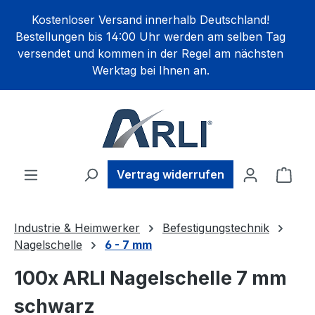
alt springen
Kostenloser Versand innerhalb Deutschland!
Bestellungen bis 14:00 Uhr werden am selben Tag
versendet und kommen in der Regel am nächsten
Werktag bei Ihnen an.
Ware
Vertrag widerrufen
Industrie & Heimwerker
Befestigungstechnik
Nagelschelle
6 - 7 mm
100x ARLI Nagelschelle 7 mm
schwarz