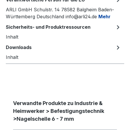
ARLI GmbH Schulstr. 14 78582 Balgheim Baden-
Württemberg Deutschland info@arli24.de
Mehr
Sicherheits- und Produktressourcen
Inhalt
Downloads
Inhalt
Produktgalerie überspringen
Verwandte Produkte zu Industrie &
Heimwerker > Befestigungstechnik
>Nagelschelle 6 - 7 mm