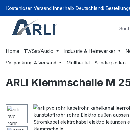
springen
Zur Hauptnavigation springen
Kostenloser Versand innerhalb Deutschland! Bestellun
Home
TV/Sat/Audio
Industrie & Heimwerker
N
Verpackung & Versand
Müllbeutel
Sonderposten
ARLI Klemmschelle M 2
Bildergalerie überspringen