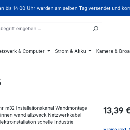
gen bis 14:00 Uhr werden am selben Tag versendet und ko
etzwerk & Computer
Strom & Akku
Kamera & Broa
5
13,39 
Preise inkl