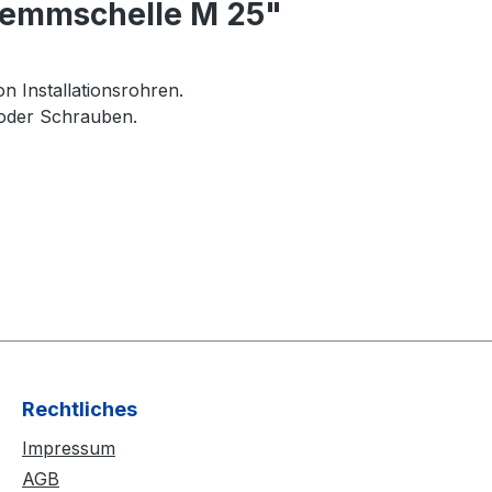
lemmschelle M 25"
n Installationsrohren.
 oder Schrauben.
Rechtliches
Impressum
AGB