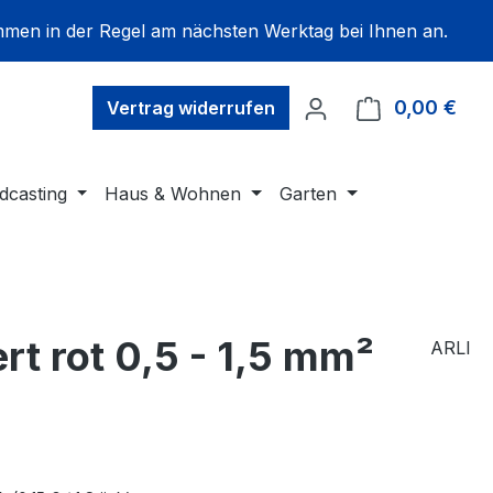
mmen in der Regel am nächsten Werktag bei Ihnen an.
0,00 €
Ware
Vertrag widerrufen
dcasting
Haus & Wohnen
Garten
rt rot 0,5 - 1,5 mm²
ARLI