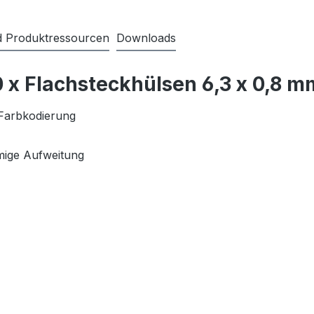
nd Produktressourcen
Downloads
x Flachsteckhülsen 6,3 x 0,8 mm v
 Farbkodierung
rmige Aufweitung