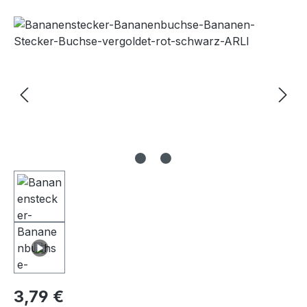
Bildergalerie überspringen
3,79 €