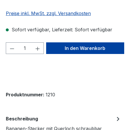
Preise inkl. MwSt. zzgl. Versandkosten
Sofort verfügbar, Lieferzeit: Sofort verfügbar
Produkt Anzahl: Gib den gewünschten We
In den Warenkorb
Produktnummer:
1210
Beschreibung
Bananen-Stecker mit Querloch schraubbar