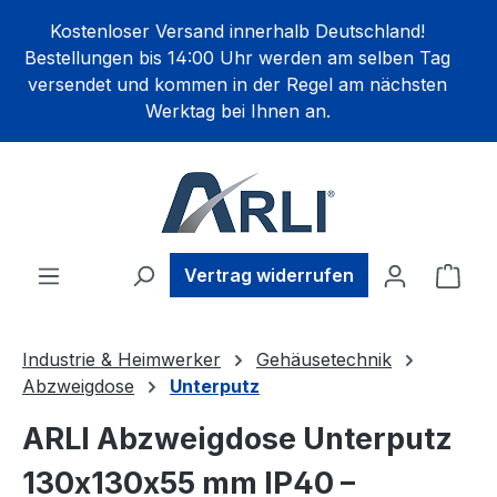
alt springen
Kostenloser Versand innerhalb Deutschland!
Bestellungen bis 14:00 Uhr werden am selben Tag
versendet und kommen in der Regel am nächsten
Werktag bei Ihnen an.
Ware
Vertrag widerrufen
Industrie & Heimwerker
Gehäusetechnik
Abzweigdose
Unterputz
ARLI Abzweigdose Unterputz
130x130x55 mm IP40 –