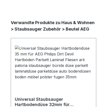
Produktgalerie überspringen
Verwandte Produkte zu Haus & Wohnen
> Staubsauger Zubehör > Beutel AEG
Universal Staubsauger
Hartbodendüse 32mm für