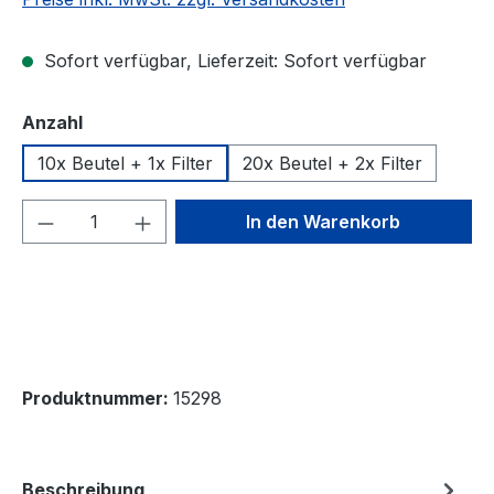
Sofort verfügbar, Lieferzeit: Sofort verfügbar
auswählen
Anzahl
10x Beutel + 1x Filter
20x Beutel + 2x Filter
Produkt Anzahl: Gib den gewünschten We
In den Warenkorb
Produktnummer:
15298
Beschreibung