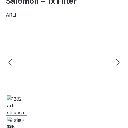
Salomon + 1x Filter
ARLI
Bildergalerie überspringen