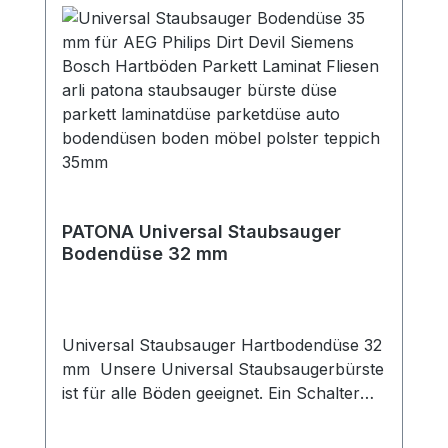
PATONA Universal Staubsauger
Bodendüse 32 mm
Universal Staubsauger Hartbodendüse 32
mm Unsere Universal Staubsaugerbürste
ist für alle Böden geeignet. Ein Schalter
macht es möglich zwischen Hartböden
wie Fliesen, Parkett und Laminat und