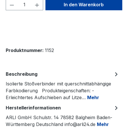
Produkt Anzahl: Gib den gewünschten We
In den Warenkorb
Produktnummer:
1152
Beschreibung
Isolierte Stoßverbinder mit querschnittabhängige
Farbkodierung Produkteigenschaften: -
Erleichtertes Aufschieben auf Litze…
Mehr
Herstellerinformationen
ARLI GmbH Schulstr. 14 78582 Balgheim Baden-
Württemberg Deutschland info@arli24.de
Mehr