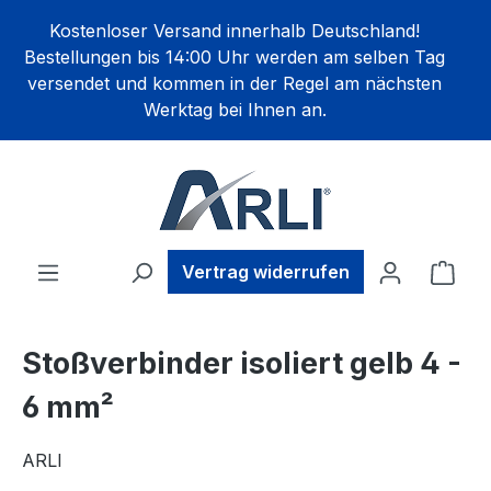
alt springen
Kostenloser Versand innerhalb Deutschland!
Bestellungen bis 14:00 Uhr werden am selben Tag
versendet und kommen in der Regel am nächsten
Werktag bei Ihnen an.
Ware
Vertrag widerrufen
Stoßverbinder isoliert gelb 4 -
6 mm²
ARLI